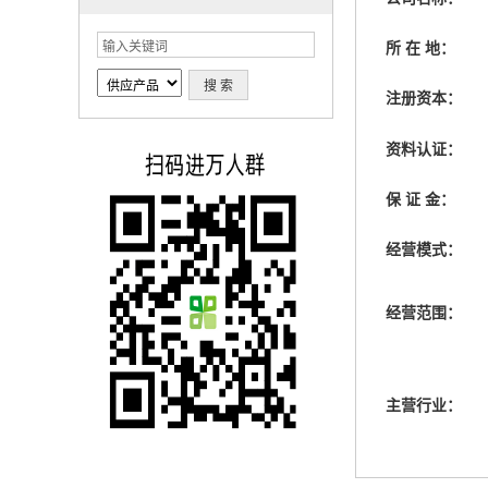
所 在 地：
注册资本：
资料认证：
保 证 金：
经营模式：
经营范围：
主营行业：