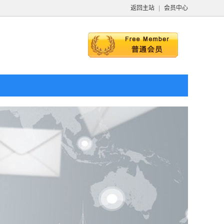
返回主站
|
会员中心