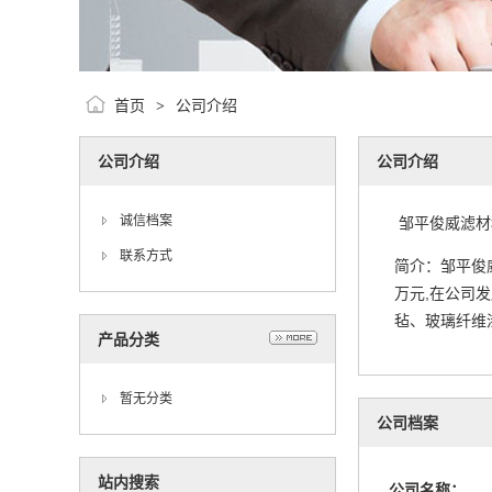
首页
公司介绍
>
公司介绍
公司介绍
诚信档案
邹平俊威滤材
联系方式
简介：邹平俊
万元,在公司
毡、玻璃纤维
产品分类
暂无分类
公司档案
站内搜索
公司名称：