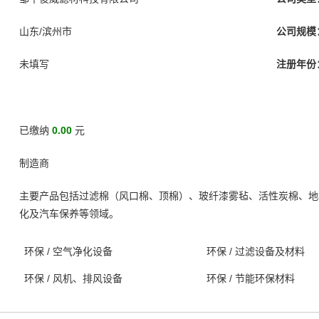
山东/滨州市
公司规模
未填写
注册年份
已缴纳
0.00
元
制造商
主要产品包括‌过滤棉（风口棉、顶棉）、玻纤漆雾毡、活性炭棉、地
化及汽车保养等领域。‌‌
环保
/
空气净化设备
环保
/
过滤设备及材料
环保
/
风机、排风设备
环保
/
节能环保材料