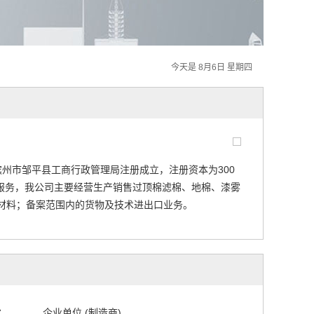
今天是 8月6日 星期四
滨州市邹平县工商行政管理局注册成立，注册资本为300
服务，我公司主要经营生产销售过顶棉滤棉、地棉、漆雾
材料；备案范围内的货物及技术进出口业务。
：
企业单位 (制造商)