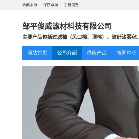
收藏本页
|
保存桌面
|
手机浏览
邹平俊威滤材科技有限公司
主要产品包括‌过滤棉（风口棉、顶棉）、玻纤漆雾毡、
网站首页
公司介绍
供应产品
新闻中心