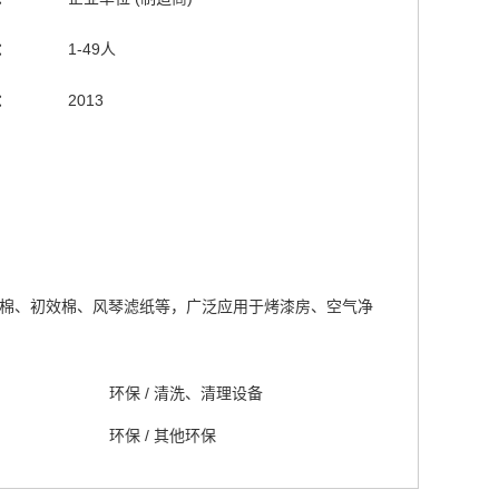
：
1-49人
：
2013
棉、初效棉、风琴滤纸‌等，广泛应用于烤漆房、空气净
环保
/
清洗、清理设备
环保
/
其他环保