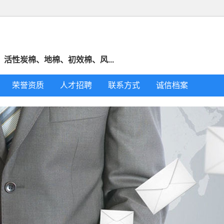
活性炭棉、地棉、初效棉、风...
荣誉资质
人才招聘
联系方式
诚信档案