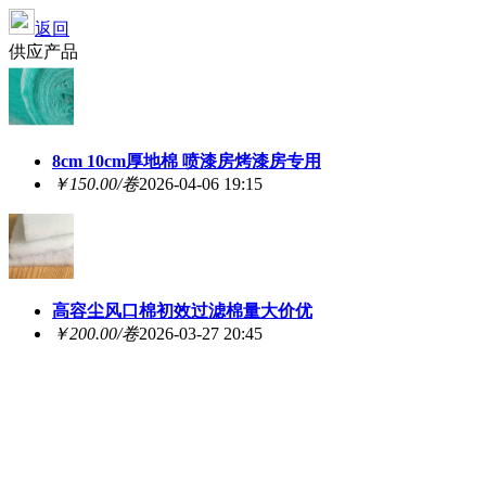
返回
供应产品
8cm 10cm厚地棉 喷漆房烤漆房专用
￥150.00/卷
2026-04-06 19:15
高容尘风口棉初效过滤棉量大价优
￥200.00/卷
2026-03-27 20:45